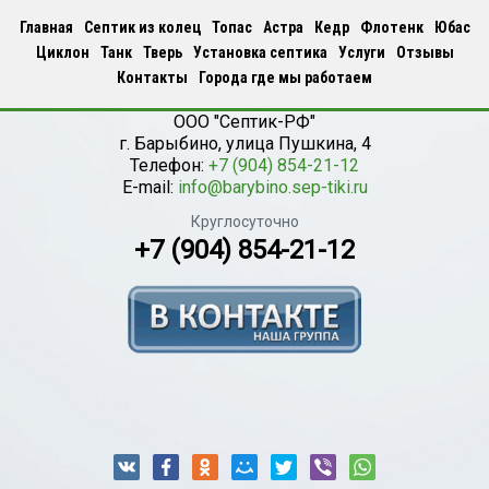
Главная
Септик из колец
Топас
Астра
Кедр
Флотенк
Юбас
Циклон
Танк
Тверь
Установка септика
Услуги
Отзывы
Контакты
Города где мы работаем
ООО "Септик-РФ"
г.
Барыбино
,
улица Пушкина, 4
Телефон:
+7 (904) 854-21-12
E-mail:
info@barybino.sep-tiki.ru
Круглосуточно
+7 (904) 854-21-12