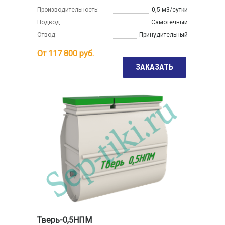
Производительность:
0,5 м3/сутки
Подвод:
Самотечный
Отвод:
Принудительный
От
117 800
руб.
ЗАКАЗАТЬ
Тверь-0,5НПМ