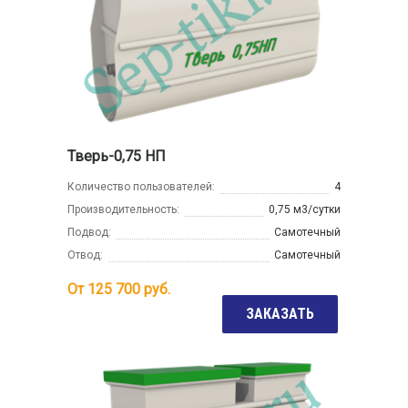
Тверь-0,75 НП
Количество пользователей:
4
Производительность:
0,75 м3/сутки
Подвод:
Самотечный
Отвод:
Самотечный
От
125 700
руб.
ЗАКАЗАТЬ