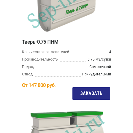
Тверь-0,75 ПНМ
Количество пользователей:
4
Производительность:
0,75 м3/сутки
Подвод:
Самотечный
Отвод:
Принудительный
От
147 800
руб.
ЗАКАЗАТЬ