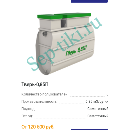
Тверь-0,85П
Количество пользователей:
5
Производительность:
0,85 м3/сутки
Подвод:
Самотечный
Отвод:
Самотечный
От
120 500
руб.