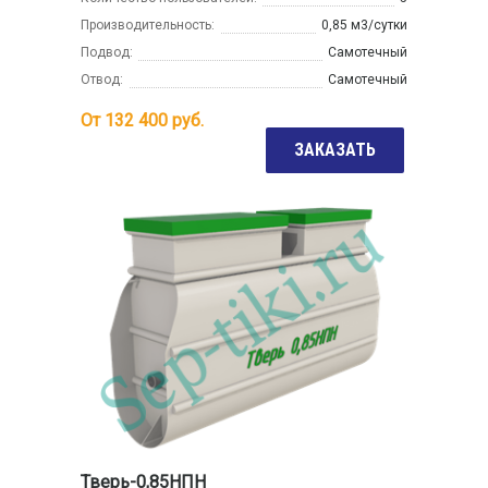
Производительность:
0,85 м3/сутки
Подвод:
Самотечный
Отвод:
Самотечный
От
132 400
руб.
ЗАКАЗАТЬ
Тверь-0,85НПН