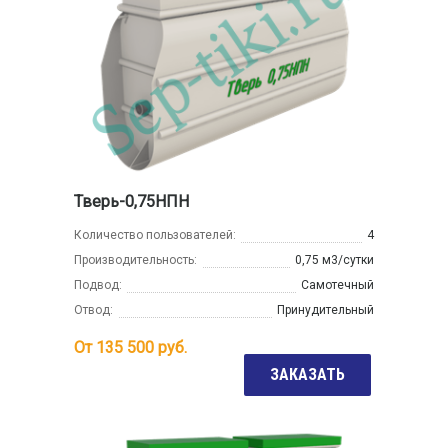
Тверь-0,75НПН
Количество пользователей:
4
Производительность:
0,75 м3/сутки
Подвод:
Самотечный
Отвод:
Принудительный
От
135 500
руб.
ЗАКАЗАТЬ